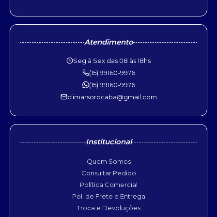
Atendimento
Seg à Sex das 08 às 18hs
(15) 99160-9976
(15) 99160-9976
climarsorocaba@gmail.com
Institucional
Quem Somos
Consultar Pedido
Política Comercial
Pol. de Frete e Entrega
Troca e Devoluções