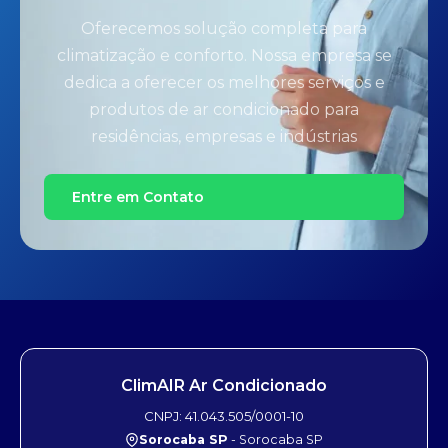
Oferecemos solução completa para
climatização e conforto. Nossa empresa se
dedica a oferecer os melhores serviços e
produtos de ar condicionado para
residências, empresas e indústrias
Entre em Contato
ClimAIR Ar Condicionado
CNPJ: 41.043.505/0001-10
Sorocaba SP
- Sorocaba SP