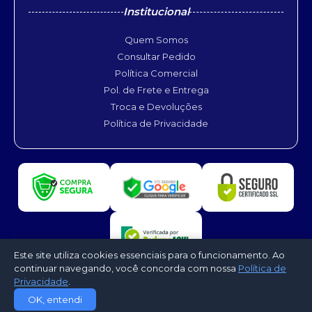
Institucional
Quem Somos
Consultar Pedido
Política Comercial
Pol. de Frete e Entrega
Troca e Devoluções
Política de Privacidade
Este site utiliza cookies essenciais para o funcionamento. Ao
continuar navegando, você concorda com nossa
Política de
Privacidade
.
©2026 - ClimAIR Ar Condicionado. Todos os direitos reservados -
OK, entendi
Desenvolvido por
CloudShops Web