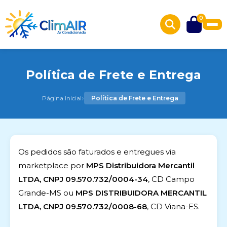
0
Política de Frete e Entrega
›
Página Inicial
Política de Frete e Entrega
Os pedidos são faturados e entregues via
marketplace por
MPS Distribuidora Mercantil
LTDA, CNPJ 09.570.732/0004-34
, CD Campo
Grande-MS ou
MPS DISTRIBUIDORA MERCANTIL
LTDA, CNPJ 09.570.732/0008-68
, CD Viana-ES.