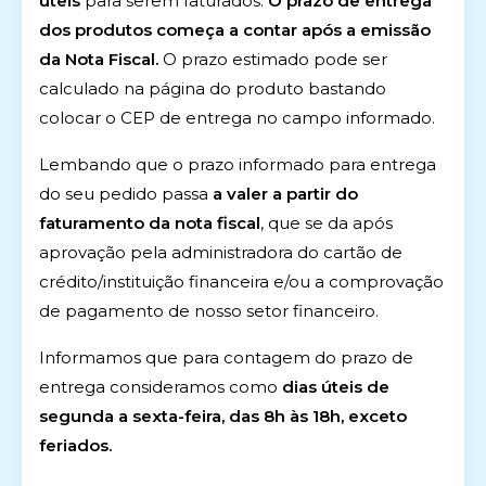
úteis
para serem faturados.
O prazo de entrega
dos produtos começa a contar após a emissão
da Nota Fiscal.
O prazo estimado pode ser
calculado na página do produto bastando
colocar o CEP de entrega no campo informado.
Lembando que o prazo informado para entrega
do seu pedido passa
a valer a partir do
faturamento da nota fiscal
, que se da após
aprovação pela administradora do cartão de
crédito/instituição financeira e/ou a comprovação
de pagamento de nosso setor financeiro.
Informamos que para contagem do prazo de
entrega consideramos como
dias úteis de
segunda a sexta-feira, das 8h às 18h, exceto
feriados.