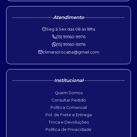
Atendimento
Seg à Sex das 08 às 18hs
(15) 99160-9976
(15) 99160-9976
climarsorocaba@gmail.com
Institucional
Quem Somos
Consultar Pedido
Política Comercial
Pol. de Frete e Entrega
Troca e Devoluções
Política de Privacidade