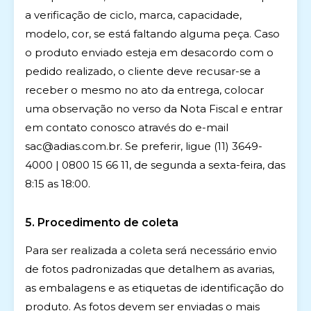
a verificação de ciclo, marca, capacidade,
modelo, cor, se está faltando alguma peça. Caso
o produto enviado esteja em desacordo com o
pedido realizado, o cliente deve recusar-se a
receber o mesmo no ato da entrega, colocar
uma observação no verso da Nota Fiscal e entrar
em contato conosco através do e-mail
sac@adias.com.br
. Se preferir, ligue (11) 3649-
4000 | 0800 15 66 11, de segunda a sexta-feira, das
8:15 as 18:00.
5. Procedimento de coleta
Para ser realizada a coleta será necessário envio
de fotos padronizadas que detalhem as avarias,
as embalagens e as etiquetas de identificação do
produto. As fotos devem ser enviadas o mais