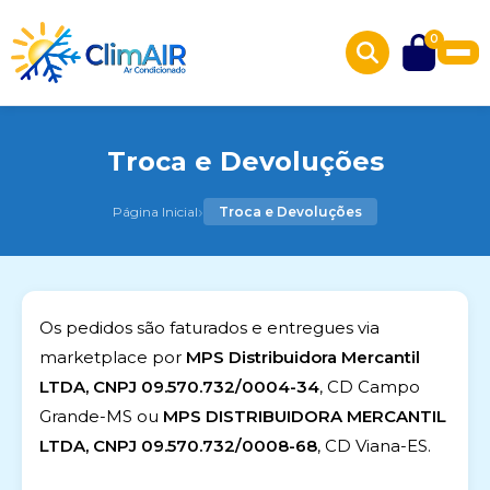
0
Troca e Devoluções
›
Página Inicial
Troca e Devoluções
Os pedidos são faturados e entregues via
marketplace por
MPS Distribuidora Mercantil
LTDA, CNPJ 09.570.732/0004-34
, CD Campo
Grande-MS ou
MPS DISTRIBUIDORA MERCANTIL
LTDA, CNPJ 09.570.732/0008-68
, CD Viana-ES.