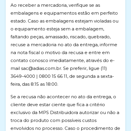
Ao receber a mercadoria, verifique se as
embalagens e equipamentos estão em perfeito
estado. Caso as embalagens estejam violadas ou
o equipamento esteja sem a embalagem,
faltando peças, amassado, riscado, quebrado,
recuse a mercadoria no ato da entrega, informe
na nota fiscal o motivo da recusa e entre em
contato conosco imediatamente, através do e-
mail
sac@adias.com.br
. Se preferir, ligue (11)
3649-4000 | 0800 15 66 11, de segunda a sexta-
feira, das 8:15 as 18:00.
Se a recusa não acontecer no ato da entrega, o
cliente deve estar ciente que fica a critério
exclusivo da MPS Distribuidora autorizar ou não a
troca do produto com possíveis custos
envolvidos no processo. Caso o procedimento de