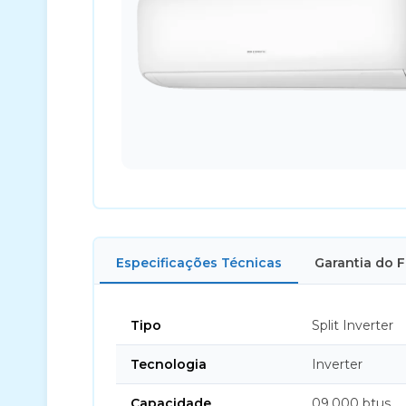
Especificações Técnicas
Garantia do 
Tipo
Split Inverter
Tecnologia
Inverter
Capacidade
09.000 btus