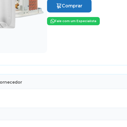
Comprar
Fale com um Especialista
Fornecedor