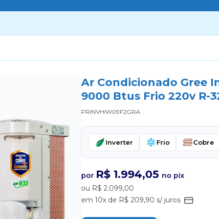
Ar Condicionado Gree I
9000 Btus Frio 220v R-3
PRINVHIW09F2GRA
Inverter
Frio
Cobre
R$ 1.994,05
por
no pix
ou R$ 2.099,00
em 10x de R$ 209,90 s/ juros