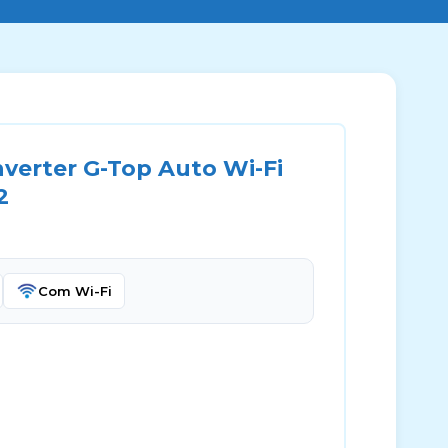
nverter G-Top Auto Wi-Fi
2
Com Wi-Fi