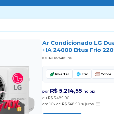
Ar Condicionado LG Dual
+IA 24000 Btus Frio 220
PRINVHIW24F2LG9
Inverter
Frio
Cobre
R$ 5.214,55
por
no pix
ou R$ 5.489,00
em 10x de R$ 548,90 s/ juros