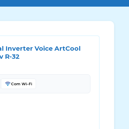
 Inverter Voice ArtCool
v R-32
Com Wi-Fi