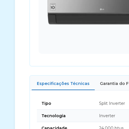
Especificações Técnicas
Garantia do 
Tipo
Split Inverter
Tecnologia
Inverter
Capacidade
24.000 btus