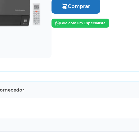
Comprar
Fale com um Especialista
Fornecedor