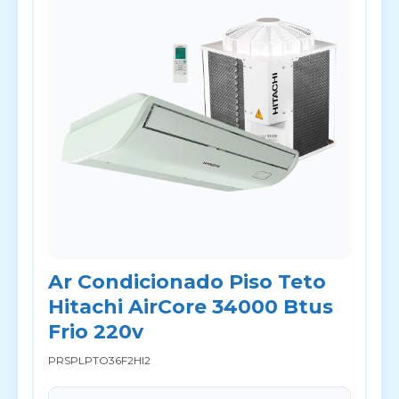
Ar Condicionado Piso Teto
Hitachi AirCore 34000 Btus
Frio 220v
PRSPLPTO36F2HI2