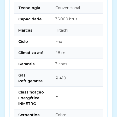
Tecnologia
Convencional
Capacidade
36.000 btus
Marcas
Hitachi
Ciclo
Frio
Climatiza até
48 m
Garantia
3 anos
Gás
R-410
Refrigerante
Classificação
Energética
F
INMETRO
Serpentina
Cobre