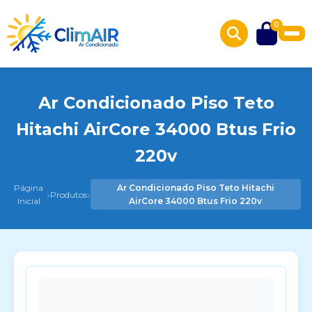
0
Ar Condicionado Piso Teto
Hitachi AirCore 34000 Btus Frio
220v
Página
Ar Condicionado Piso Teto Hitachi
›
›
Produtos
Inicial
AirCore 34000 Btus Frio 220v