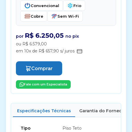
Convencional
Frio
Cobre
Sem Wi-Fi
R$ 6.250,05
por
no pix
ou R$ 6.579,00
em 10x de R$ 657,90 s/ juros
Comprar
Fale com um Especialista
Especificações Técnicas
Garantia do Fornecedor
Tipo
Piso Teto