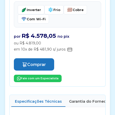
Inverter
Frio
Cobre
Com Wi-Fi
R$ 4.578,05
por
no pix
ou R$ 4.819,00
em 10x de R$ 481,90 s/ juros
Comprar
Fale com um Especialista
Especificações Técnicas
Garantia do Fornecedor