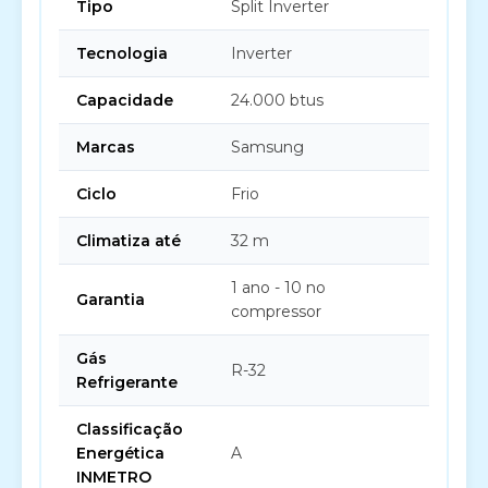
Tipo
Split Inverter
Tecnologia
Inverter
Capacidade
24.000 btus
Marcas
Samsung
Ciclo
Frio
Climatiza até
32 m
1 ano - 10 no
Garantia
compressor
Gás
R-32
Refrigerante
Classificação
Energética
A
INMETRO