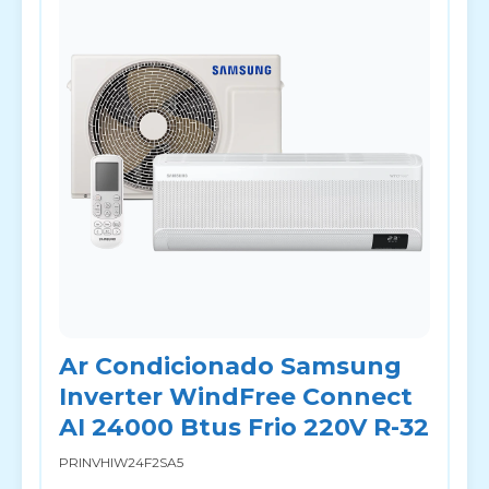
Ar Condicionado Samsung
Inverter WindFree Connect
AI 24000 Btus Frio 220V R-32
PRINVHIW24F2SA5