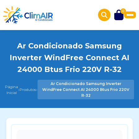
0
Ar Condicionado Samsung
Inverter WindFree Connect AI
24000 Btus Frio 220V R-32
Ar Condicionado Samsung Inverter
Página
›
›
Produtos
WindFree Connect AI 24000 Btus Frio 220V
Inicial
R-32