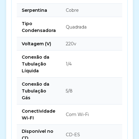
Serpentina
Cobre
Tipo
Quadrada
Condensadora
Voltagem (V)
220v
Conexão da
Tubulação
1/4
Líquida
Conexão da
Tubulação
5/8
Gás
Conectividade
Com Wi-Fi
Wi-FI
Disponível no
CD-ES
CD